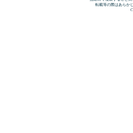
転載等の際はあらか
C